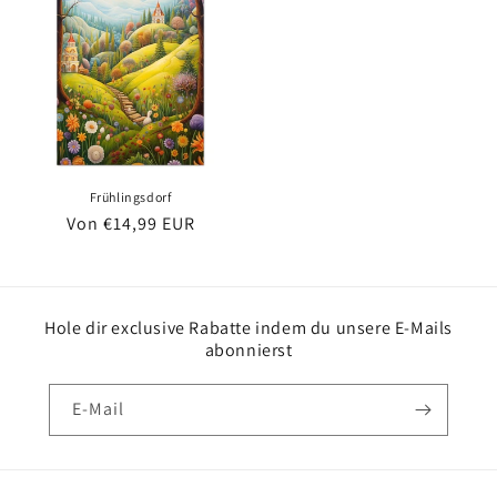
Frühlingsdorf
Normaler
Von €14,99 EUR
Preis
Hole dir exclusive Rabatte indem du unsere E-Mails
abonnierst
E-Mail